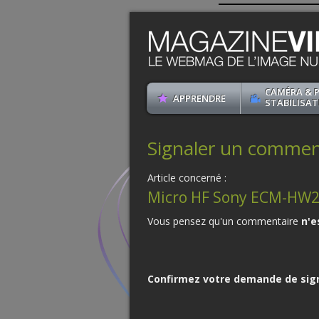
CAMÉRA & 
APPRENDRE
STABILISAT
Signaler un commenta
Article concerné :
Micro HF Sony ECM-HW2
Vous pensez qu'un commentaire
n'e
Confirmez votre demande de sig