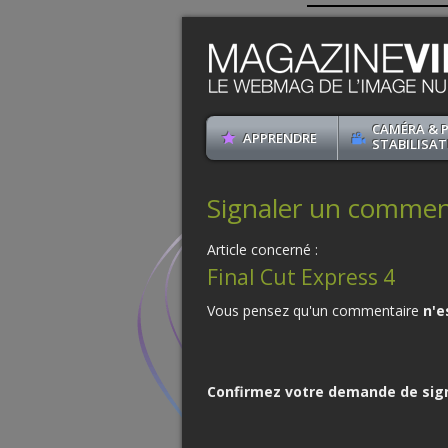
CAMÉRA & 
APPRENDRE
STABILISAT
Signaler un commenta
Article concerné :
Final Cut Express 4
Vous pensez qu'un commentaire
n'e
Confirmez votre demande de sig