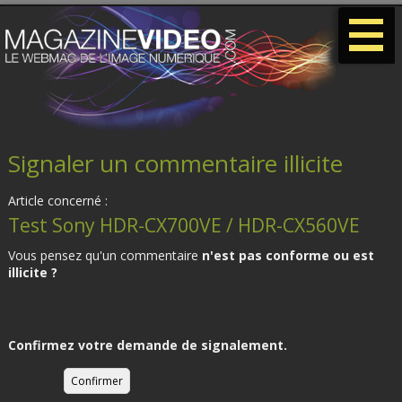
-
-
-
Signaler un commentaire illicite
Article concerné :
Test Sony HDR-CX700VE / HDR-CX560VE
Vous pensez qu'un commentaire
n'est pas conforme ou est
illicite ?
Confirmez votre demande de signalement.