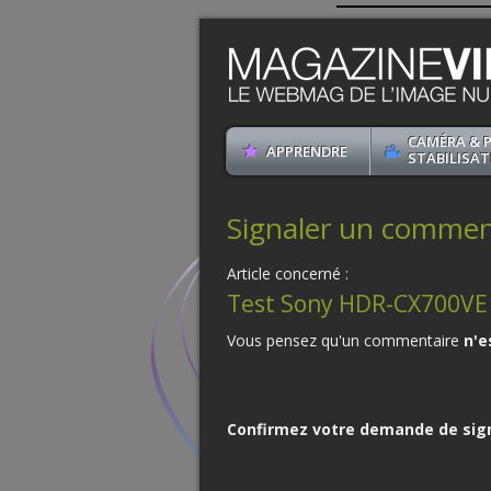
CAMÉRA & 
APPRENDRE
STABILISAT
Signaler un commenta
Article concerné :
Test Sony HDR-CX700VE
Vous pensez qu'un commentaire
n'e
Confirmez votre demande de sig