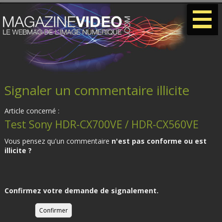
-
-
-
Signaler un commentaire illicite
Article concerné :
Test Sony HDR-CX700VE / HDR-CX560VE
Vous pensez qu'un commentaire
n'est pas conforme ou est
illicite ?
Confirmez votre demande de signalement.