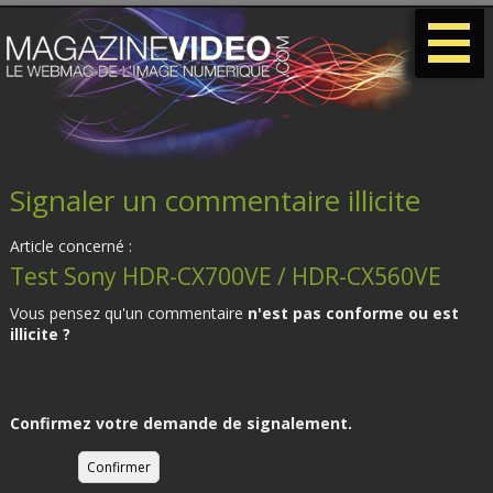
-
-
-
Signaler un commentaire illicite
Article concerné :
Test Sony HDR-CX700VE / HDR-CX560VE
Vous pensez qu'un commentaire
n'est pas conforme ou est
illicite ?
Confirmez votre demande de signalement.