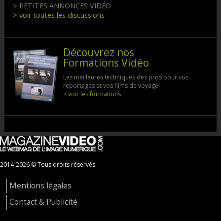
> PETITES ANNONCES VIDÉO
> voir toutes les discussions
Découvrez nos
Formations Vidéo
Les meilleures techniques des pros pour vos
reportages et vos films de voyage
> voir les formations
2014-2026 © Tous droits réservés.
Mentions légales
Contact & Publicité