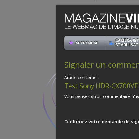
CAMÉRA & 
APPRENDRE
STABILISAT
Signaler un commenta
Article concerné :
Test Sony HDR-CX700VE
Vous pensez qu'un commentaire
n'e
Confirmez votre demande de sig