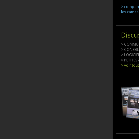
> compar
les came
Discu
> COMMU
> CONSEI
> LOGICI
> PETITE
> voir tou