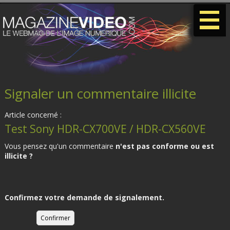
-
-
-
Signaler un commentaire illicite
Article concerné :
Test Sony HDR-CX700VE / HDR-CX560VE
Vous pensez qu'un commentaire
n'est pas conforme ou est
illicite ?
Confirmez votre demande de signalement.