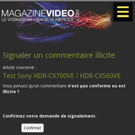
-
-
-
Signaler un commentaire illicite
Article concerné :
Test Sony HDR-CX700VE / HDR-CX560VE
Vous pensez qu'un commentaire
n'est pas conforme ou est
illicite ?
Confirmez votre demande de signalement.