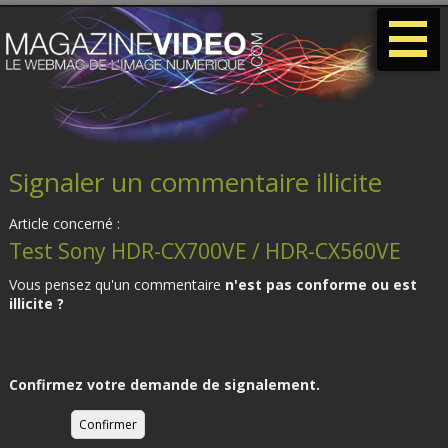
-
-
-
Signaler un commentaire illicite
Article concerné :
Test Sony HDR-CX700VE / HDR-CX560VE
Vous pensez qu'un commentaire
n'est pas conforme ou est
illicite ?
Confirmez votre demande de signalement.