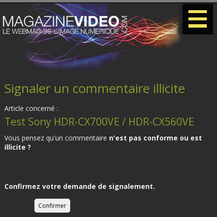
-
-
-
Signaler un commentaire illicite
Article concerné :
Test Sony HDR-CX700VE / HDR-CX560VE
Vous pensez qu'un commentaire
n'est pas conforme ou est
illicite ?
Confirmez votre demande de signalement.